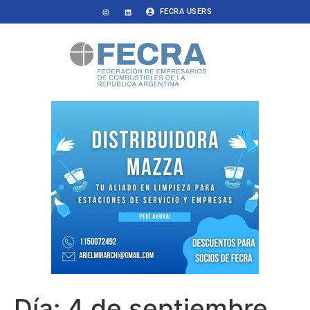
FECRA USERS
Día:
4 de septiembre