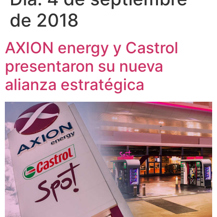
de 2018
AXION energy y Castrol
presentaron su nueva
alianza estratégica