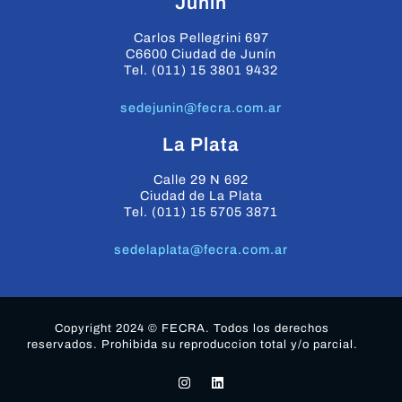
Junin
Carlos Pellegrini 697
C6600 Ciudad de Junín
Tel. (011) 15 3801 9432
sedejunin@fecra.com.ar
La Plata
Calle 29 N 692
Ciudad de La Plata
Tel. (011) 15 5705 3871
sedelaplata@fecra.com.ar
Copyright 2024 © FECRA. Todos los derechos
reservados. Prohibida su reproduccion total y/o parcial.