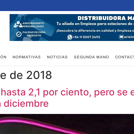
IÓN
NORMATIVAS
NOTICIAS
SEGUNDA MANO
CONTAC
re de 2018
hasta 2,1 por ciento, pero se
n diciembre