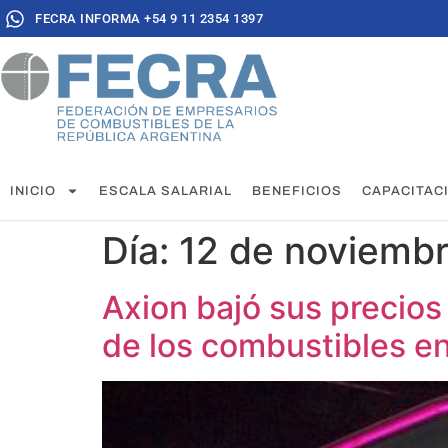
FECRA INFORMA +54 9 11 2354 1397
INICIO
ESCALA SALARIAL
BENEFICIOS
CAPACITAC
Día:
12 de noviemb
Axion bajó sus precios 
de los combustibles e