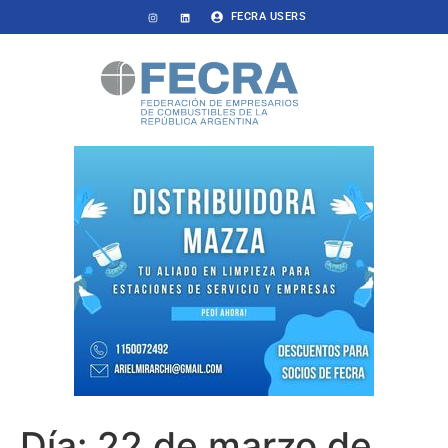
FECRA USERS
Día:
22 de marzo de