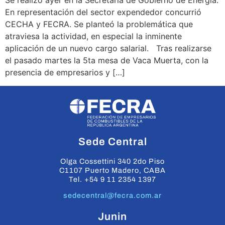
Se realizó ayer en la Secretaría de Gobierno de Energía.
En representación del sector expendedor concurrió
CECHA y FECRA. Se planteó la problemática que
atraviesa la actividad, en especial la inminente
aplicación de un nuevo cargo salarial. Tras realizarse
el pasado martes la 5ta mesa de Vaca Muerta, con la
presencia de empresarios y […]
Sede Central
Olga Cossettini 340 2do Piso
C1107 Puerto Madero, CABA
Tel. +54 9 11 2354 1397
sedecentral@fecra.com.ar
Junin