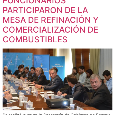
FUNCIONARIOS
PARTICIPARON DE LA
MESA DE REFINACIÓN Y
COMERCIALIZACIÓN DE
COMBUSTIBLES