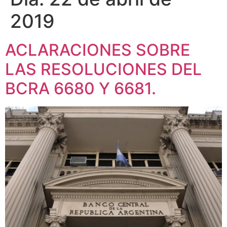
2019
ACLARACIONES SOBRE
LAS RESOLUCIONES DEL
BCRA 6680 Y 6681.