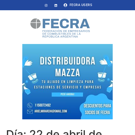
FECRA USERS
Día:
22 de abril de