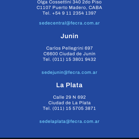
Olga Cossettini 340 2do Piso
C1107 Puerto Madero, CABA
Tel. +54 9 11 2354 1397
sedecentral@fecra.com.ar
Junin
Carlos Pellegrini 697
C6600 Ciudad de Junín
Tel. (011) 15 3801 9432
sedejunin@fecra.com.ar
La Plata
Calle 29 N 692
Ciudad de La Plata
Tel. (011) 15 5705 3871
sedelaplata@fecra.com.ar