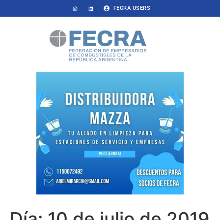
FECRA USERS
Día:
10 de julio de 2019