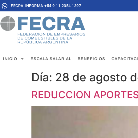
FECRA INFORMA +54 9 11 2354 1397
INICIO
ESCALA SALARIAL
BENEFICIOS
CAPACITAC
Día:
28 de agosto 
REDUCCION APORTES