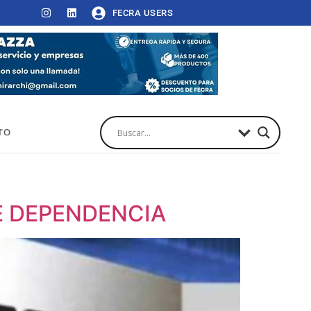
FECRA USERS
TO
E DEPENDENCIA