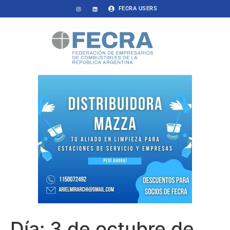
FECRA USERS
Día:
3 de octubre de