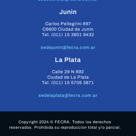
Junin
Carlos Pellegrini 697
C6600 Ciudad de Junín
Tel. (011) 15 3801 9432
sedejunin@fecra.com.ar
La Plata
Calle 29 N 692
Ciudad de La Plata
Tel. (011) 15 5705 3871
sedelaplata@fecra.com.ar
Copyright 2024 © FECRA. Todos los derechos
reservados. Prohibida su reproduccion total y/o parcial.