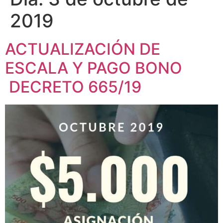
2019
ACTUALIZACIÓN DE
ESCALA Y PAGO BONO
DECRETO 665/19