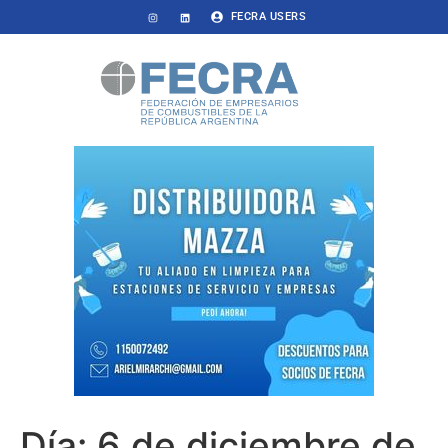
FECRA USERS
Día:
6 de diciembre de