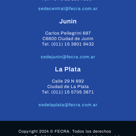
sedecentral@fecra.com.ar
Junin
Carlos Pellegrini 697
C6600 Ciudad de Junín
Tel. (011) 15 3801 9432
sedejunin@fecra.com.ar
La Plata
Calle 29 N 692
Ciudad de La Plata
Tel. (011) 15 5705 3871
sedelaplata@fecra.com.ar
Copyright 2024 © FECRA. Todos los derechos