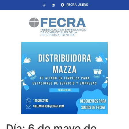
FECRA USERS
Día:
6 de mayo de