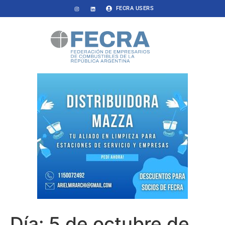
FECRA USERS
Día:
5 de octubre de