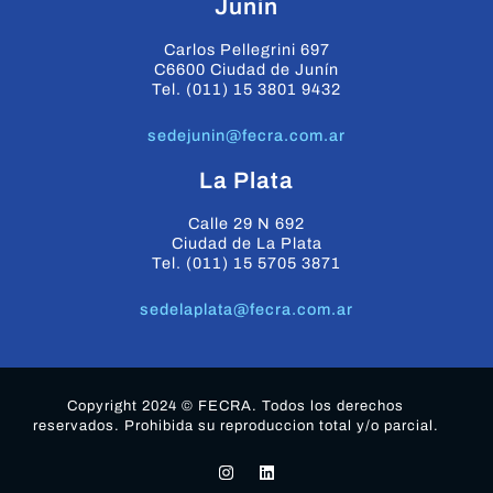
Junin
Carlos Pellegrini 697
C6600 Ciudad de Junín
Tel. (011) 15 3801 9432
sedejunin@fecra.com.ar
La Plata
Calle 29 N 692
Ciudad de La Plata
Tel. (011) 15 5705 3871
sedelaplata@fecra.com.ar
Copyright 2024 © FECRA. Todos los derechos
reservados. Prohibida su reproduccion total y/o parcial.