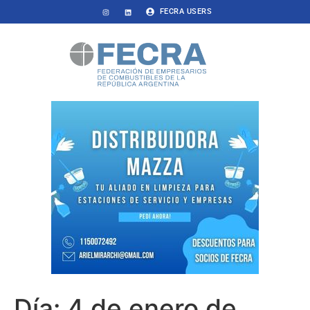
FECRA USERS
Día:
4 de enero de