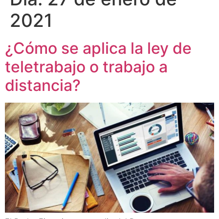
2021
¿Cómo se aplica la ley de
teletrabajo o trabajo a
distancia?