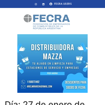
FECRA USERS
Día:
27 de enero de