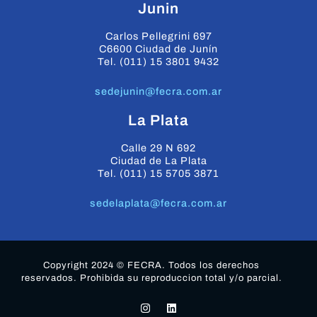
Junin
Carlos Pellegrini 697
C6600 Ciudad de Junín
Tel. (011) 15 3801 9432
sedejunin@fecra.com.ar
La Plata
Calle 29 N 692
Ciudad de La Plata
Tel. (011) 15 5705 3871
sedelaplata@fecra.com.ar
Copyright 2024 © FECRA. Todos los derechos
reservados. Prohibida su reproduccion total y/o parcial.