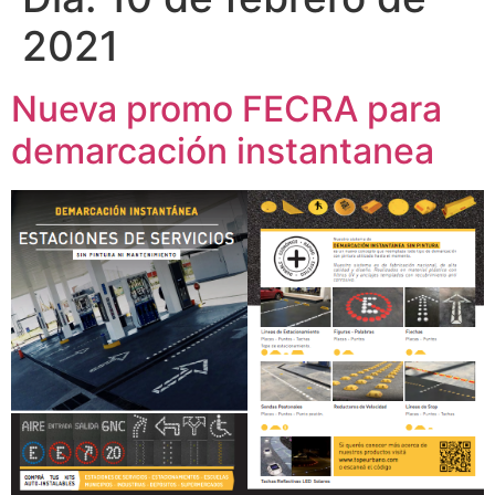
2021
Nueva promo FECRA para
demarcación instantanea