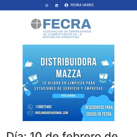
FECRA USERS
Día:
10 de febrero de