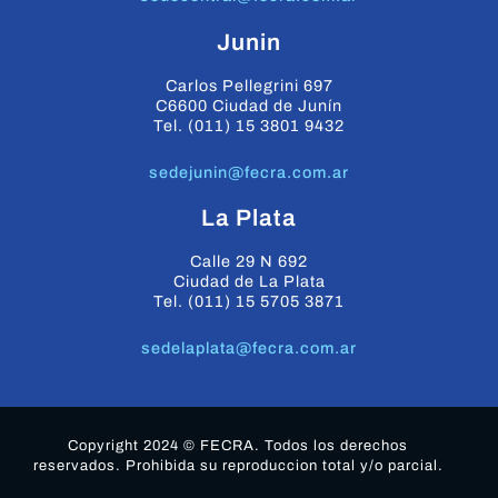
Junin
Carlos Pellegrini 697
C6600 Ciudad de Junín
Tel. (011) 15 3801 9432
sedejunin@fecra.com.ar
La Plata
Calle 29 N 692
Ciudad de La Plata
Tel. (011) 15 5705 3871
sedelaplata@fecra.com.ar
Copyright 2024 © FECRA. Todos los derechos
reservados. Prohibida su reproduccion total y/o parcial.