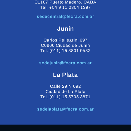
C1107 Puerto Madero, CABA
Tel. +54 9 11 2354 1397
sedecentral@fecra.com.ar
Junin
Carlos Pellegrini 697
C6600 Ciudad de Junín
Tel. (011) 15 3801 9432
sedejunin@fecra.com.ar
La Plata
Calle 29 N 692
Ciudad de La Plata
Tel. (011) 15 5705 3871
sedelaplata@fecra.com.ar