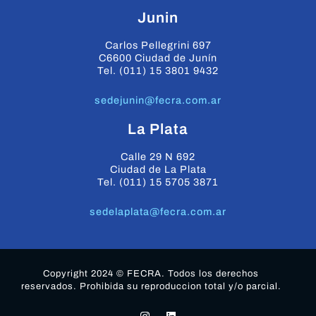
Junin
Carlos Pellegrini 697
C6600 Ciudad de Junín
Tel. (011) 15 3801 9432
sedejunin@fecra.com.ar
La Plata
Calle 29 N 692
Ciudad de La Plata
Tel. (011) 15 5705 3871
sedelaplata@fecra.com.ar
Copyright 2024 © FECRA. Todos los derechos
reservados. Prohibida su reproduccion total y/o parcial.