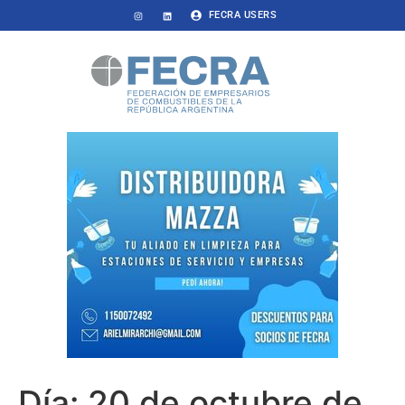
FECRA USERS
Día:
20 de octubre de