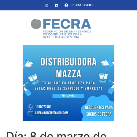
FECRA USERS
Día:
8 de marzo de