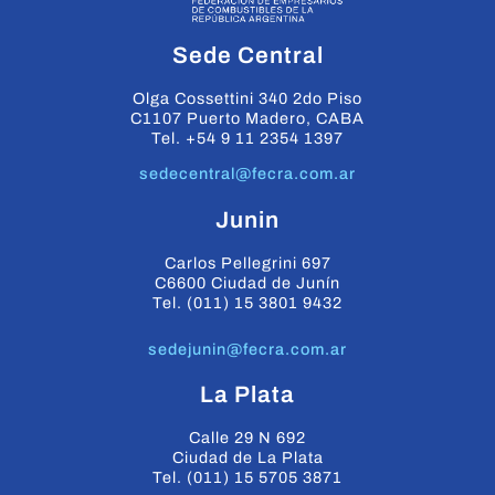
Sede Central
Olga Cossettini 340 2do Piso
C1107 Puerto Madero, CABA
Tel. +54 9 11 2354 1397
sedecentral@fecra.com.ar
Junin
Carlos Pellegrini 697
C6600 Ciudad de Junín
Tel. (011) 15 3801 9432
sedejunin@fecra.com.ar
La Plata
Calle 29 N 692
Ciudad de La Plata
Tel. (011) 15 5705 3871