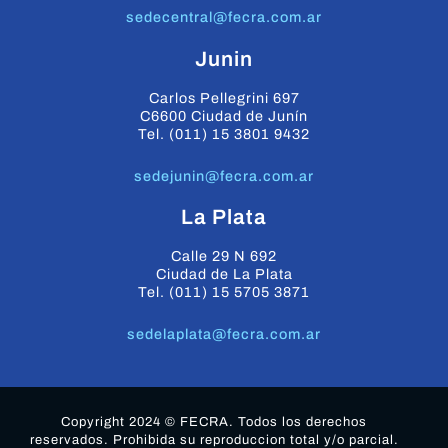
sedecentral@fecra.com.ar
Junin
Carlos Pellegrini 697
C6600 Ciudad de Junín
Tel. (011) 15 3801 9432
sedejunin@fecra.com.ar
La Plata
Calle 29 N 692
Ciudad de La Plata
Tel. (011) 15 5705 3871
sedelaplata@fecra.com.ar
Copyright 2024 © FECRA. Todos los derechos
reservados. Prohibida su reproduccion total y/o parcial.