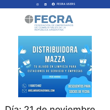
FECRA USERS
Día:
21 de noviembre