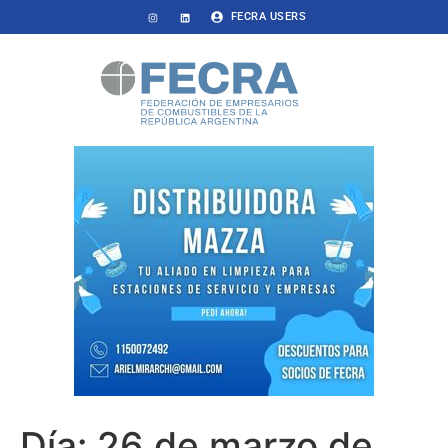
FECRA USERS
Día:
26 de marzo de