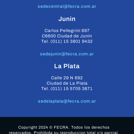
sedecentral@fecra.com.ar
Junin
Carlos Pellegrini 697
C6600 Ciudad de Junín
Tel. (011) 15 3801 9432
sedejunin@fecra.com.ar
La Plata
Calle 29 N 692
Ciudad de La Plata
Tel. (011) 15 5705 3871
sedelaplata@fecra.com.ar
Copyright 2024 © FECRA. Todos los derechos
reservados. Prohibida su reproduccion total y/o parcial.