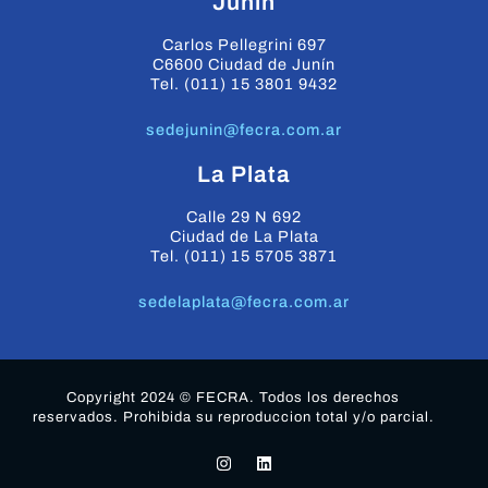
Junin
Carlos Pellegrini 697
C6600 Ciudad de Junín
Tel. (011) 15 3801 9432
sedejunin@fecra.com.ar
La Plata
Calle 29 N 692
Ciudad de La Plata
Tel. (011) 15 5705 3871
sedelaplata@fecra.com.ar
Copyright 2024 © FECRA. Todos los derechos
reservados. Prohibida su reproduccion total y/o parcial.