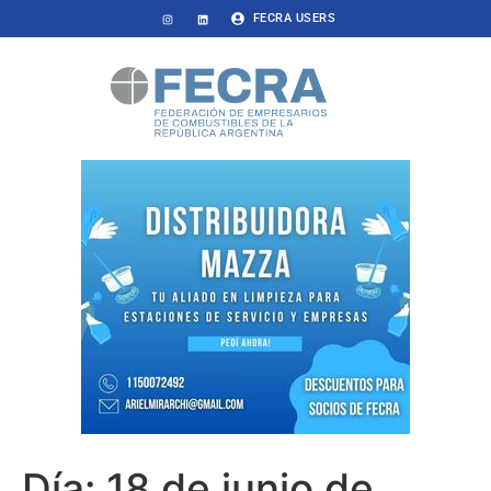
FECRA USERS
Día:
18 de junio de