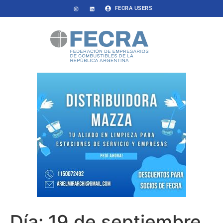
FECRA USERS
Día:
19 de septiembre