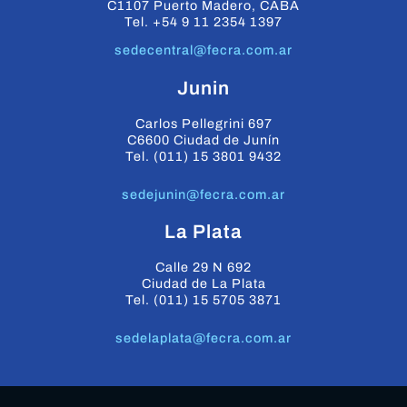
C1107 Puerto Madero, CABA
Tel. +54 9 11 2354 1397
sedecentral@fecra.com.ar
Junin
Carlos Pellegrini 697
C6600 Ciudad de Junín
Tel. (011) 15 3801 9432
sedejunin@fecra.com.ar
La Plata
Calle 29 N 692
Ciudad de La Plata
Tel. (011) 15 5705 3871
sedelaplata@fecra.com.ar