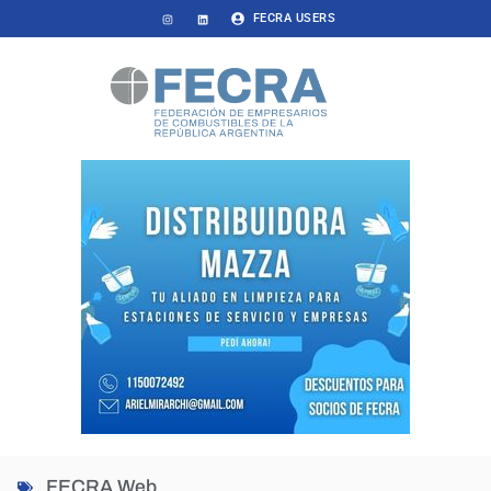
FECRA USERS
FECRA Web