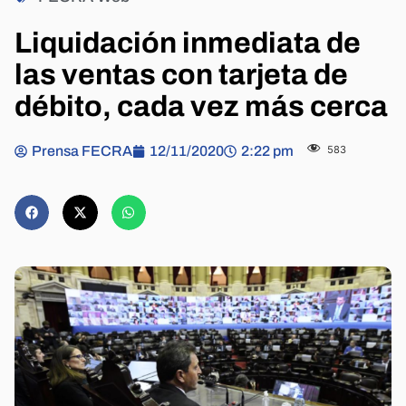
Liquidación inmediata de
las ventas con tarjeta de
débito, cada vez más cerca
Prensa FECRA
12/11/2020
2:22 pm
583