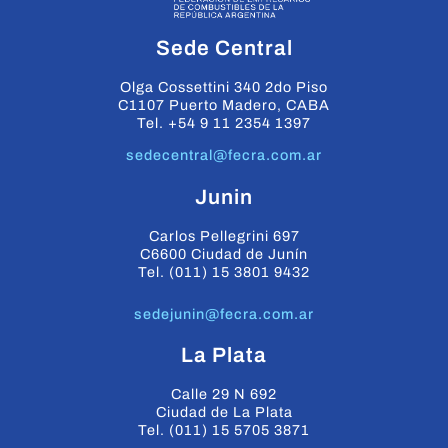
Sede Central
Olga Cossettini 340 2do Piso
C1107 Puerto Madero, CABA
Tel. +54 9 11 2354 1397
sedecentral@fecra.com.ar
Junin
Carlos Pellegrini 697
C6600 Ciudad de Junín
Tel. (011) 15 3801 9432
sedejunin@fecra.com.ar
La Plata
Calle 29 N 692
Ciudad de La Plata
Tel. (011) 15 5705 3871