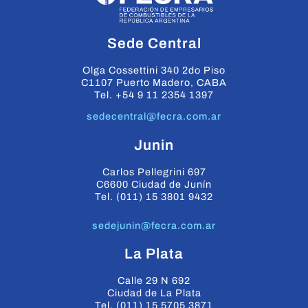
Sede Central
Olga Cossettini 340 2do Piso
C1107 Puerto Madero, CABA
Tel. +54 9 11 2354 1397
sedecentral@fecra.com.ar
Junin
Carlos Pellegrini 697
C6600 Ciudad de Junín
Tel. (011) 15 3801 9432
sedejunin@fecra.com.ar
La Plata
Calle 29 N 692
Ciudad de La Plata
Tel. (011) 15 5705 3871