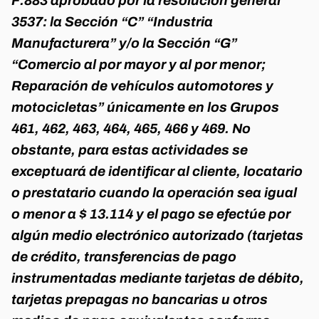
F.883 aprobado por la resolución general
3537: la Sección “C” “Industria
Manufacturera” y/o la Sección “G”
“Comercio al por mayor y al por menor;
Reparación de vehículos automotores y
motocicletas” únicamente en los Grupos
461, 462, 463, 464, 465, 466 y 469.
No
obstante, para estas actividades se
exceptuará de identificar al cliente, locatario
o prestatario cuando la operación sea igual
o menor a $ 13.114 y el pago se efectúe por
algún medio electrónico autorizado (tarjetas
de crédito, transferencias de pago
instrumentadas mediante tarjetas de débito,
tarjetas prepagas no bancarias u otros