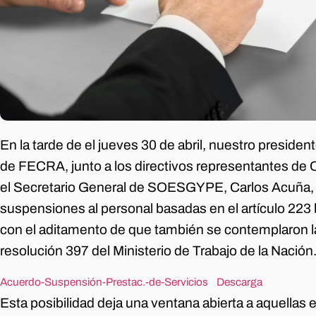
En la tarde de el jueves 30 de abril, nuestro presiden
de FECRA, junto a los directivos representantes 
el Secretario General de SOESGYPE, Carlos Acuña, e
suspensiones al personal basadas en el artículo 223 
con el aditamento de que también se contemplaron la
resolución 397 del Ministerio de Trabajo de la Nación
Acuerdo-Suspensión-Prestac.-de-Servicios
Descarga
Esta posibilidad deja una ventana abierta a aquellas