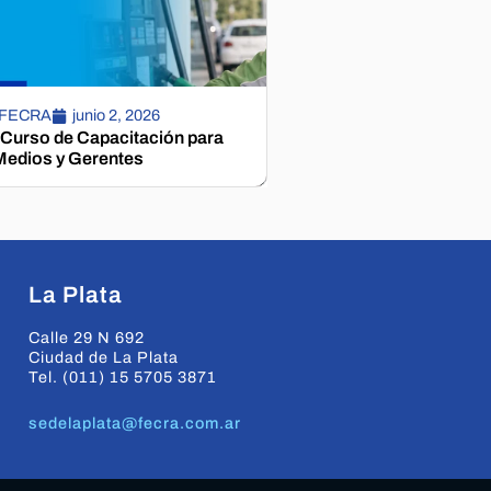
 FECRA
junio 2, 2026
 Curso de Capacitación para
edios y Gerentes
La Plata
Calle 29 N 692
Ciudad de La Plata
Tel. (011) 15 5705 3871
sedelaplata@fecra.com.ar