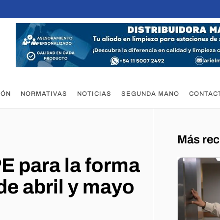
IÓN
NORMATIVAS
NOTICIAS
SEGUNDA MANO
CONTAC
Más rec
 para la forma
de abril y mayo