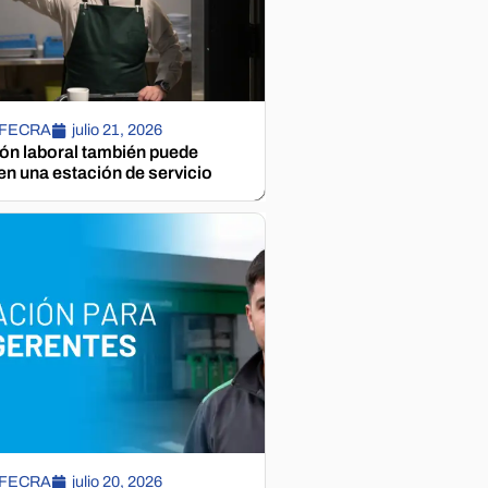
 FECRA
julio 21, 2026
ión laboral también puede
n una estación de servicio
 FECRA
julio 20, 2026