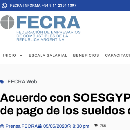
FECRA INFORMA +54 9 11 2354 1397
INICIO
ESCALA SALARIAL
BENEFICIOS
CAPACITAC
FECRA Web
Acuerdo con SOESGYPE
de pago de los sueldos 
Prensa FECRA
05/05/2020
8:30 pm
786