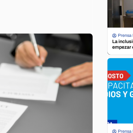
Prensa
La inclus
empezar e
Prensa