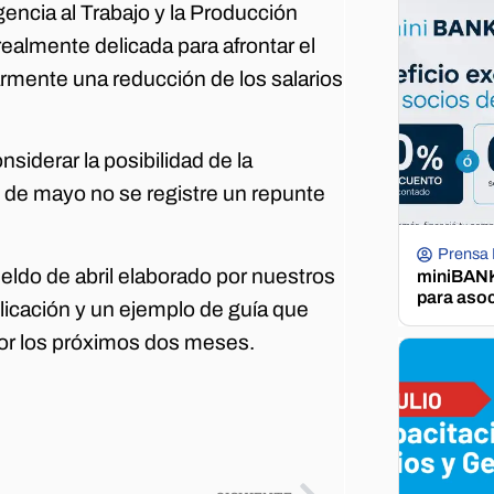
encia al Trabajo y la Producción
ealmente delicada para afrontar el
larmente una reducción de los salarios
iderar la posibilidad de la
s de mayo no se registre un repunte
Prensa
eldo de abril elaborado por nuestros
miniBANK 
para aso
licación y un ejemplo de guía que
por los próximos dos meses.