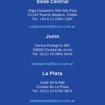
Sede Central
Olga Cossettini 340 2do Piso
C1107 Puerto Madero, CABA
Tel. +54 9 11 2354 1397
sedecentral@fecra.com.ar
Junin
Carlos Pellegrini 697
C6600 Ciudad de Junín
Tel. (011) 15 3801 9432
sedejunin@fecra.com.ar
La Plata
Calle 29 N 692
Ciudad de La Plata
Tel. (011) 15 5705 3871
sedelaplata@fecra.com.ar