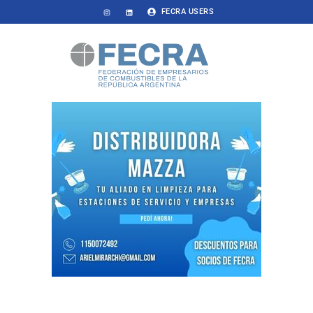
FECRA USERS