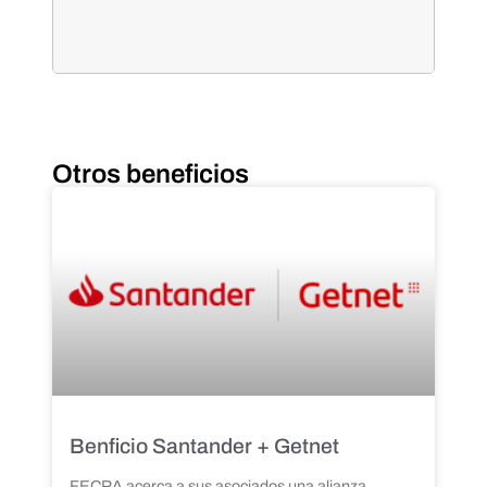
Otros beneficios
Benficio Santander + Getnet
FECRA acerca a sus asociados una alianza