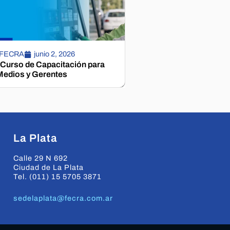
 FECRA
junio 2, 2026
 Curso de Capacitación para
edios y Gerentes
La Plata
Calle 29 N 692
Ciudad de La Plata
Tel. (011) 15 5705 3871
sedelaplata@fecra.com.ar