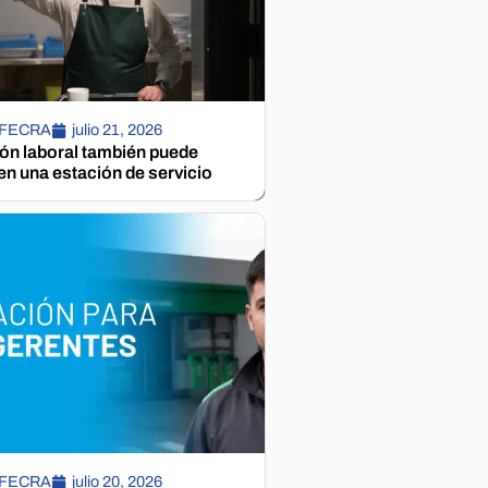
 FECRA
julio 21, 2026
ión laboral también puede
n una estación de servicio
 FECRA
julio 20, 2026