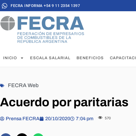
FECRA INFORMA +54 9 11 2354 1397
INICIO
ESCALA SALARIAL
BENEFICIOS
CAPACITAC
FECRA Web
Acuerdo por paritarias
Prensa FECRA
20/10/2020
7:04 pm
570