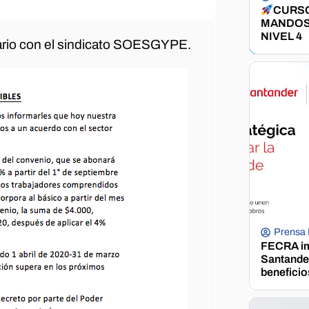
CURSO
MANDOS
NIVEL 4
ario con el sindicato SOESGYPE.
Prensa
FECRA im
Santander
beneficio