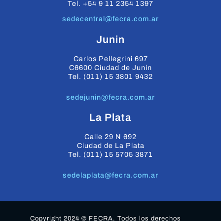
Tel. +54 9 11 2354 1397
sedecentral@fecra.com.ar
Junin
Carlos Pellegrini 697
C6600 Ciudad de Junín
Tel. (011) 15 3801 9432
sedejunin@fecra.com.ar
La Plata
Calle 29 N 692
Ciudad de La Plata
Tel. (011) 15 5705 3871
sedelaplata@fecra.com.ar
Copyright 2024 © FECRA. Todos los derechos