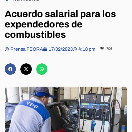
Acuerdo salarial para los
expendedores de
combustibles
Prensa FECRA
17/02/2023
4:18 pm
706