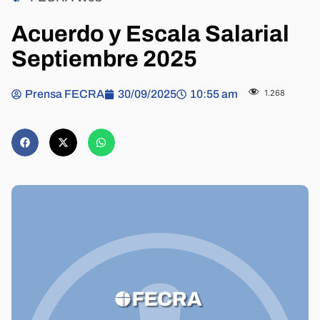
Acuerdo y Escala Salarial
Septiembre 2025
Prensa FECRA
30/09/2025
10:55 am
1.268