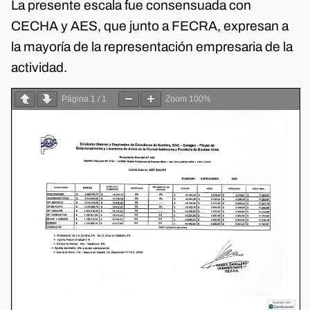
La presente escala fue consensuada con
CECHA y AES, que junto a FECRA, expresan a
la mayoría de la representación empresaria de la
actividad.
Página
1
/
1
Zoom
100%