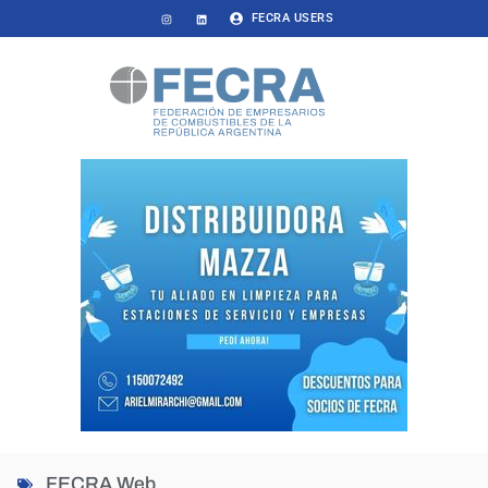
FECRA USERS
FECRA Web