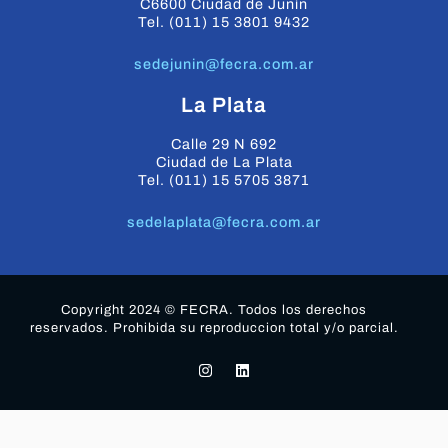
C6600 Ciudad de Junín
Tel. (011) 15 3801 9432
sedejunin@fecra.com.ar
La Plata
Calle 29 N 692
Ciudad de La Plata
Tel. (011) 15 5705 3871
sedelaplata@fecra.com.ar
Copyright 2024 © FECRA. Todos los derechos
reservados. Prohibida su reproduccion total y/o parcial.