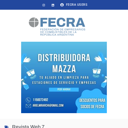
FECRA USERS
Revista Web 7