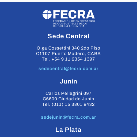
Sede Central
Olga Cossettini 340 2do Piso
C1107 Puerto Madero, CABA
Tel. +54 9 11 2354 1397
sedecentral@fecra.com.ar
Junin
Carlos Pellegrini 697
C6600 Ciudad de Junín
Tel. (011) 15 3801 9432
sedejunin@fecra.com.ar
La Plata