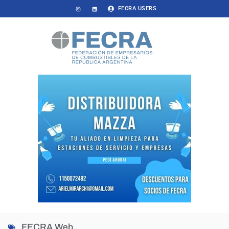
FECRA USERS
FECRA Web