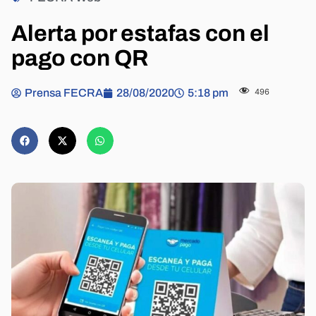
Alerta por estafas con el
pago con QR
Prensa FECRA
28/08/2020
5:18 pm
496