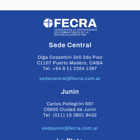
Sede Central
Olga Cossettini 340 2do Piso
C1107 Puerto Madero, CABA
Tel. +54 9 11 2354 1397
sedecentral@fecra.com.ar
Junin
Carlos Pellegrini 697
C6600 Ciudad de Junín
Tel. (011) 15 3801 9432
sedejunin@fecra.com.ar