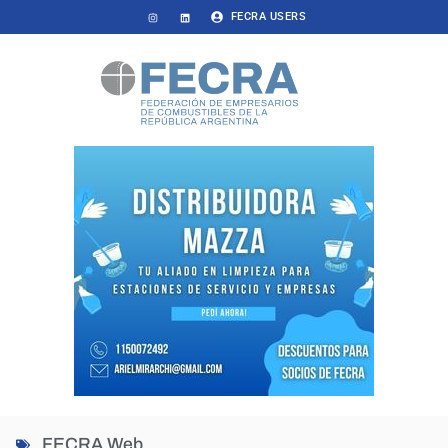
FECRA USERS
FECRA Web