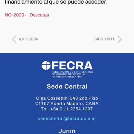
financiamiento al que se puede acceder.
NO-2020-
Descarga
ANTERIOR
SIGUIENTE
Sede Central
Olga Cossettini 340 2do Piso
C1107 Puerto Madero, CABA
Tel. +54 9 11 2354 1397
sedecentral@fecra.com.ar
Junin