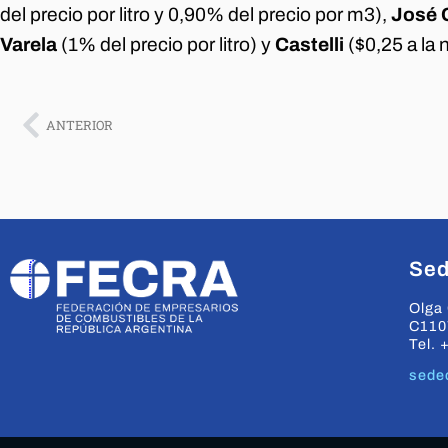
del precio por litro y 0,90% del precio por m3),
José C
Varela
(1% del precio por litro) y
Castelli
($0,25 a la
ANTERIOR
Sed
Olga 
C110
Tel. 
sede