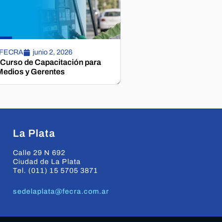
 FECRA
junio 2, 2026
 Curso de Capacitación para
edios y Gerentes
La Plata
Calle 29 N 692
Ciudad de La Plata
Tel. (011) 15 5705 3871
sedelaplata@fecra.com.ar