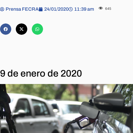
Prensa FECRA
24/01/2020
11:39 am
645
9 de enero de 2020