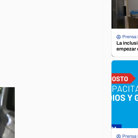
Prensa
La inclus
empezar e
Prensa