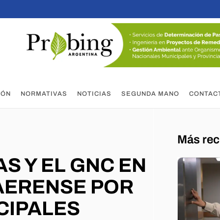
IÓN
NORMATIVAS
NOTICIAS
SEGUNDA MANO
CONTAC
Más rec
S Y EL GNC EN
AERENSE POR
CIPALES