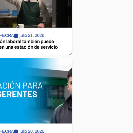
 FECRA
julio 21, 2026
ión laboral también puede
n una estación de servicio
 FECRA
julio 20, 2026