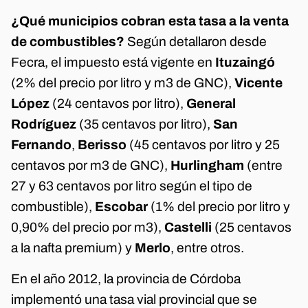
¿Qué municipios cobran esta tasa a la venta
de combustibles?
Según detallaron desde
Fecra, el impuesto está vigente en
Ituzaingó
(2% del precio por litro y m3 de GNC),
Vicente
López
(24 centavos por litro),
General
Rodríguez
(35 centavos por litro),
San
Fernando
,
Berisso
(45 centavos por litro y 25
centavos por m3 de GNC),
Hurlingham
(entre
27 y 63 centavos por litro según el tipo de
combustible),
Escobar
(1% del precio por litro y
0,90% del precio por m3),
Castelli
(25 centavos
a la nafta premium) y
Merlo
, entre otros.
En el año 2012, la provincia de Córdoba
implementó una tasa vial provincial que se