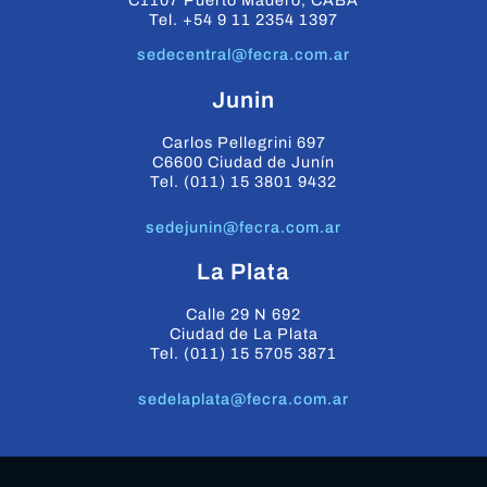
C1107 Puerto Madero, CABA
Tel. +54 9 11 2354 1397
sedecentral@fecra.com.ar
Junin
Carlos Pellegrini 697
C6600 Ciudad de Junín
Tel. (011) 15 3801 9432
sedejunin@fecra.com.ar
La Plata
Calle 29 N 692
Ciudad de La Plata
Tel. (011) 15 5705 3871
sedelaplata@fecra.com.ar