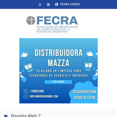
FECRA USERS
Revista Web 7