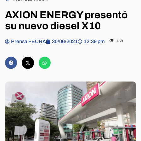
AXION ENERGY presentó
su nuevo diesel X10
Prensa FECRA
30/06/2021
12:39 pm
459