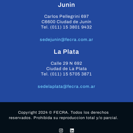
Junin
Carlos Pellegrini 697
C6600 Ciudad de Junín
Tel. (011) 15 3801 9432
sedejunin@fecra.com.ar
La Plata
Calle 29 N 692
Ciudad de La Plata
Tel. (011) 15 5705 3871
sedelaplata@fecra.com.ar
Copyright 2024 © FECRA. Todos los derechos
reservados. Prohibida su reproduccion total y/o parcial.