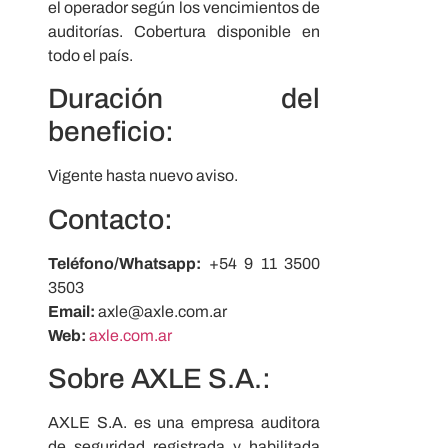
el operador según los vencimientos de
auditorías. Cobertura disponible en
todo el país.
Duración del
beneficio:
Vigente hasta nuevo aviso.
Contacto:
Teléfono/Whatsapp:
+54 9 11 3500
3503
Email:
axle@axle.com.ar
Web:
axle.com.ar
Sobre AXLE S.A.:
AXLE S.A. es una empresa auditora
de seguridad registrada y habilitada