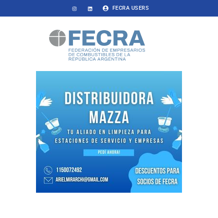
FECRA USERS