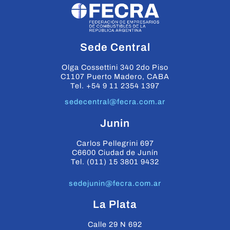
Sede Central
Olga Cossettini 340 2do Piso
C1107 Puerto Madero, CABA
Tel. +54 9 11 2354 1397
sedecentral@fecra.com.ar
Junin
Carlos Pellegrini 697
C6600 Ciudad de Junín
Tel. (011) 15 3801 9432
sedejunin@fecra.com.ar
La Plata
Calle 29 N 692