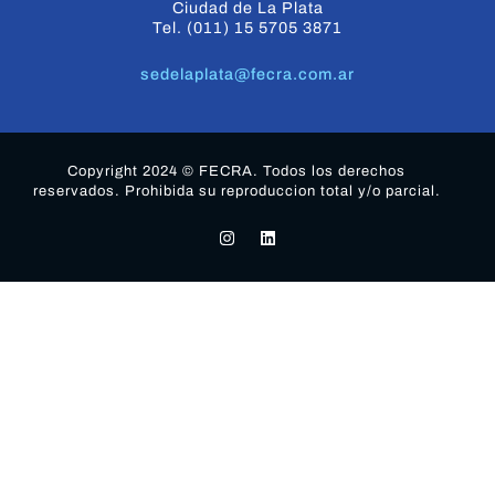
Ciudad de La Plata
Tel. (011) 15 5705 3871
sedelaplata@fecra.com.ar
Copyright 2024 © FECRA. Todos los derechos
reservados. Prohibida su reproduccion total y/o parcial.