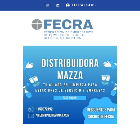
FECRA USERS