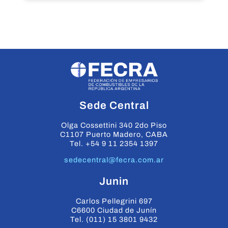
Sede Central
Olga Cossettini 340 2do Piso
C1107 Puerto Madero, CABA
Tel. +54 9 11 2354 1397
sedecentral@fecra.com.ar
Junin
Carlos Pellegrini 697
C6600 Ciudad de Junín
Tel. (011) 15 3801 9432