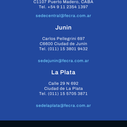
C1107 Puerto Madero, CABA
Tel. +54 9 11 2354 1397
sedecentral@fecra.com.ar
Junin
Carlos Pellegrini 697
C6600 Ciudad de Junín
Tel. (011) 15 3801 9432
sedejunin@fecra.com.ar
La Plata
Calle 29 N 692
Ciudad de La Plata
Tel. (011) 15 5705 3871
sedelaplata@fecra.com.ar