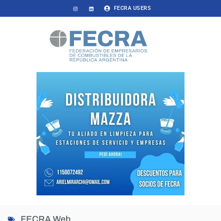
FECRA USERS
FECRA Web