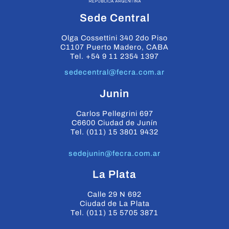
Sede Central
Olga Cossettini 340 2do Piso
C1107 Puerto Madero, CABA
Tel. +54 9 11 2354 1397
sedecentral@fecra.com.ar
Junin
Carlos Pellegrini 697
C6600 Ciudad de Junín
Tel. (011) 15 3801 9432
sedejunin@fecra.com.ar
La Plata
Calle 29 N 692
Ciudad de La Plata
Tel. (011) 15 5705 3871