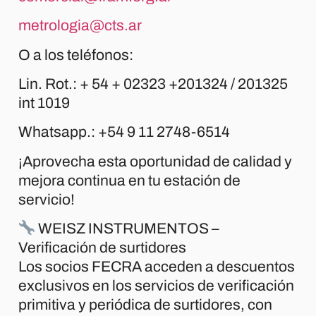
metrologia@cts.ar
O a los teléfonos:
Lin. Rot.: + 54 + 02323 +201324 / 201325
int 1019
Whatsapp.: +54 9 11 2748-6514
¡Aprovecha esta oportunidad de calidad y
mejora continua en tu estación de
servicio!
WEISZ INSTRUMENTOS –
Verificación de surtidores
Los socios FECRA acceden a descuentos
exclusivos en los servicios de verificación
primitiva y periódica de surtidores, con