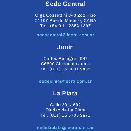
Sede Central
Olga Cossettini 340 2do Piso
C1107 Puerto Madero, CABA
Tel. +54 9 11 2354 1397
sedecentral@fecra.com.ar
Junin
Carlos Pellegrini 697
C6600 Ciudad de Junín
Tel. (011) 15 3801 9432
sedejunin@fecra.com.ar
La Plata
Calle 29 N 692
Ciudad de La Plata
Tel. (011) 15 5705 3871
sedelaplata@fecra.com.ar