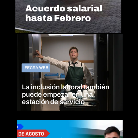
Acuerdo salarial
hasta Febrero
FECRA WEB
La inclusión laboral también
puede empezar en una
estación de servicio