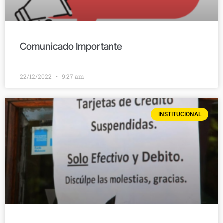
Comunicado Importante
22/12/2022
9:27 am
INSTITUCIONAL