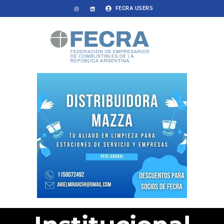
FECRA USERS