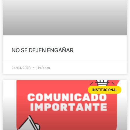
NO SE DEJEN ENGAÑAR
24/04/2023
11:49 am
INSTITUCIONAL