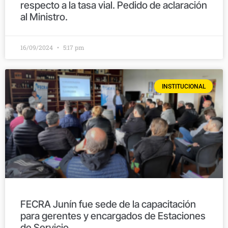
respecto a la tasa vial. Pedido de aclaración
al Ministro.
16/09/2024
5:17 pm
INSTITUCIONAL
FECRA Junín fue sede de la capacitación
para gerentes y encargados de Estaciones
de Servicio