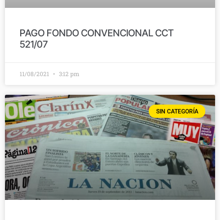
PAGO FONDO CONVENCIONAL CCT
521/07
11/08/2021
3:12 pm
SIN CATEGORÍA