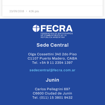
23/09/2018
4:36 pm
Sede Central
Olga Cossettini 340 2do Piso
C1107 Puerto Madero, CABA
Tel. +54 9 11 2354 1397
sedecentral@fecra.com.ar
Junin
Carlos Pellegrini 697
C6600 Ciudad de Junín
Tel. (011) 15 3801 9432