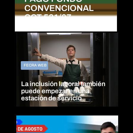
CONVENCIONAL
CCT 521/07
FECRA WEB
La inclusión laboral también
puede empezar en una
estación de servicio