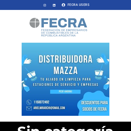
FECRA USERS