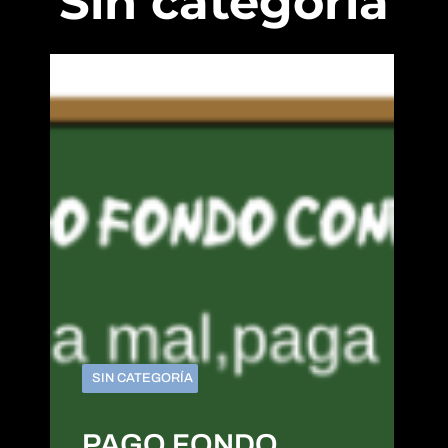
Sin categoría
SIN CATEGORÍA
PAGO FONDO