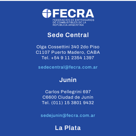
Sede Central
Olga Cossettini 340 2do Piso
C1107 Puerto Madero, CABA
Tel. +54 9 11 2354 1397
sedecentral@fecra.com.ar
Junin
Carlos Pellegrini 697
C6600 Ciudad de Junín
Tel. (011) 15 3801 9432
sedejunin@fecra.com.ar
La Plata