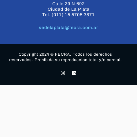
Calle 29 N 692
Ciudad de La Plata
Tel. (011) 15 5705 3871
sedelaplata@fecra.com.ar
Copyright 2024 © FECRA. Todos los derechos
reservados. Prohibida su reproduccion total y/o parcial.