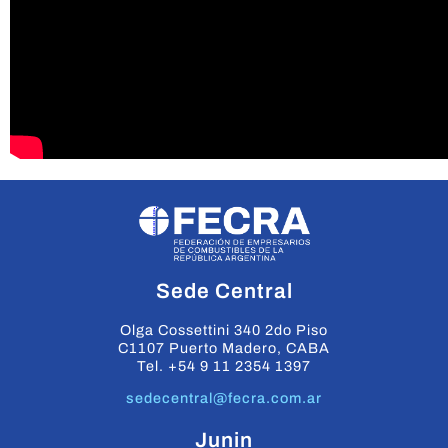
Sede Central
Olga Cossettini 340 2do Piso
C1107 Puerto Madero, CABA
Tel. +54 9 11 2354 1397
sedecentral@fecra.com.ar
Junin