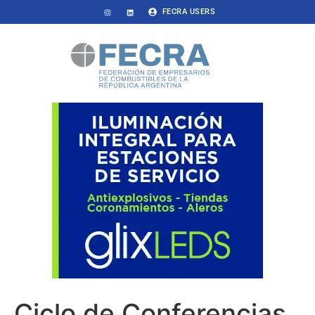
FECRA USERS
Ciclo de Conferencias