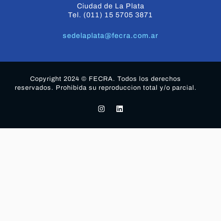
Ciudad de La Plata
Tel. (011) 15 5705 3871
sedelaplata@fecra.com.ar
Copyright 2024 © FECRA. Todos los derechos
reservados. Prohibida su reproduccion total y/o parcial.