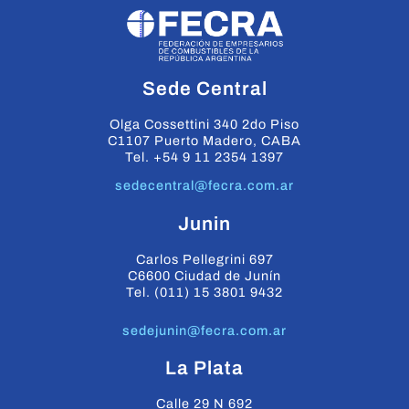
Sede Central
Olga Cossettini 340 2do Piso
C1107 Puerto Madero, CABA
Tel. +54 9 11 2354 1397
sedecentral@fecra.com.ar
Junin
Carlos Pellegrini 697
C6600 Ciudad de Junín
Tel. (011) 15 3801 9432
sedejunin@fecra.com.ar
La Plata
Calle 29 N 692