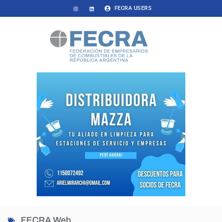
FECRA USERS
FECRA Web