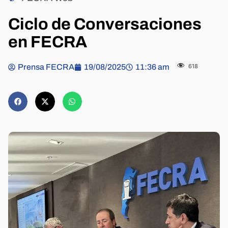
Ciclo de Conversaciones
en FECRA
Prensa FECRA
19/08/2025
11:36 am
618