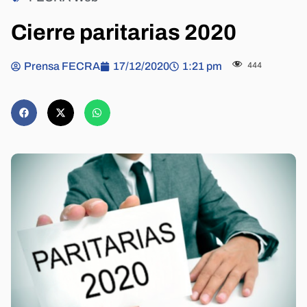
Cierre paritarias 2020
Prensa FECRA
17/12/2020
1:21 pm
444