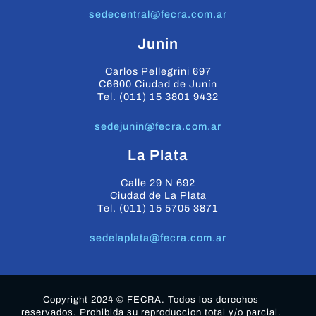
sedecentral@fecra.com.ar
Junin
Carlos Pellegrini 697
C6600 Ciudad de Junín
Tel. (011) 15 3801 9432
sedejunin@fecra.com.ar
La Plata
Calle 29 N 692
Ciudad de La Plata
Tel. (011) 15 5705 3871
sedelaplata@fecra.com.ar
Copyright 2024 © FECRA. Todos los derechos
reservados. Prohibida su reproduccion total y/o parcial.