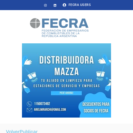
FECRA USERS
Volver
Publicar