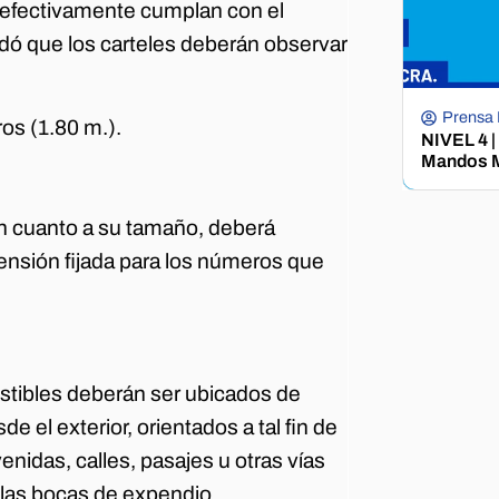
e efectivamente cumplan con el
rdó que los carteles deberán observar
Prensa
os (1.80 m.).
NIVEL 4 |
Mandos M
en cuanto a su tamaño, deberá
ensión fijada para los números que
ustibles deberán ser ubicados de
e el exterior, orientados a tal fin de
enidas, calles, pasajes u otras vías
 las bocas de expendio.