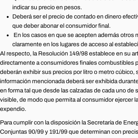
indicar su precio en pesos.
Deberá ser el precio de contado en dinero efecti
que deber abonar el consumidor final.
En los casos en que se acepten además otros m
claramente en los lugares de acceso al estable
Al respecto, la Resolución 149/98 establece en su ar
directamente a consumidores finales combustibles p
deberán exhibir sus precios por litro o metro cúbico, 
información mencionada deberá ser exhibida durante l
en forma tal que desde las calzadas de cada uno de 
visible, de modo que permita al consumidor ejercer la
expendio.
Para cumplir con la disposición la Secretaría de Ener
Conjuntas 90/99 y 191/99 que determinan con precisi