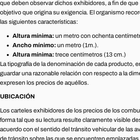
que deben observar dichos exhibidores, a fin de qu
objetivo que origina su exigencia. El organismo reco
las siguientes características:
Altura mínima:
un metro con ochenta centímetr
Ancho mínimo:
un metro (1m.).
Altura mínima:
trece centímetros (13 cm.)
La tipografía de la denominación de cada producto, 
guardar una razonable relación con respecto a la dim
expresen los precios de aquéllos.
UBICACIÓN
Los carteles exhibidores de los precios de los comb
forma tal que su lectura resulte claramente visible desd
acuerdo con el sentido del tránsito vehicular de las av
de tránsito sobre las que se encuentren emplazadas