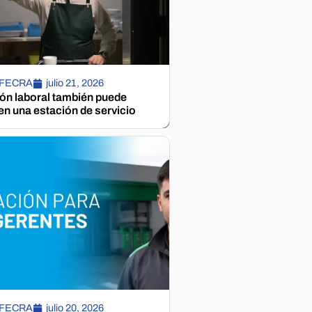
 FECRA
julio 21, 2026
ión laboral también puede
n una estación de servicio
 FECRA
julio 20, 2026