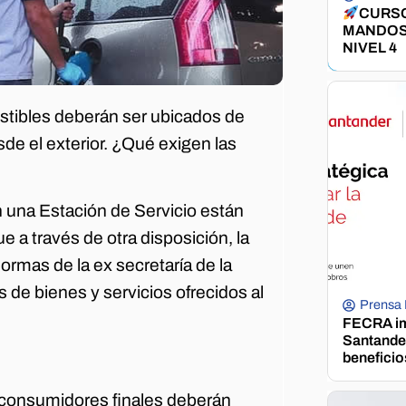
CURSO
MANDOS
NIVEL 4
ustibles deberán ser ubicados de
sde el exterior. ¿Qué exigen las
 una Estación de Servicio están
 a través de otra disposición, la
rmas de la ex secretaría de la
 de bienes y servicios ofrecidos al
Prensa
FECRA im
Santander
beneficio
 consumidores finales deberán