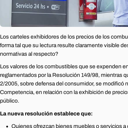
Los carteles exhibidores de los precios de los comb
forma tal que su lectura resulte claramente visible de
normativas al respecto?
Los valores de los combustibles que se expenden en
reglamentados por la Resolución 149/98, mientras que
2/2005, sobre defensa del consumidor, se modificó no
Competencia, en relación con la exhibición de precios
público.
La nueva resolución establece que:
Quienes ofrezcan bienes muebles o servicios a