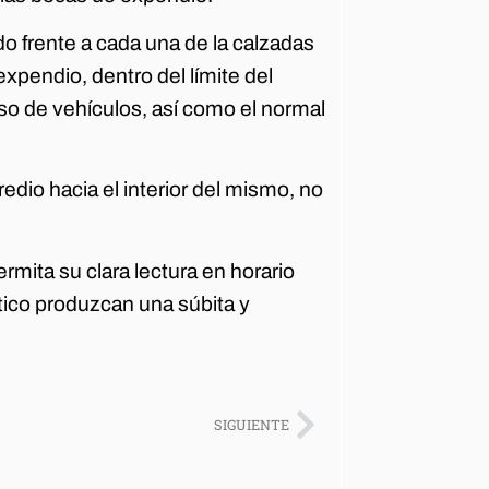
o frente a cada una de la calzadas
xpendio, dentro del límite del
so de vehículos, así como el normal
redio hacia el interior del mismo, no
mita su clara lectura en horario
tico produzcan una súbita y
SIGUIENTE