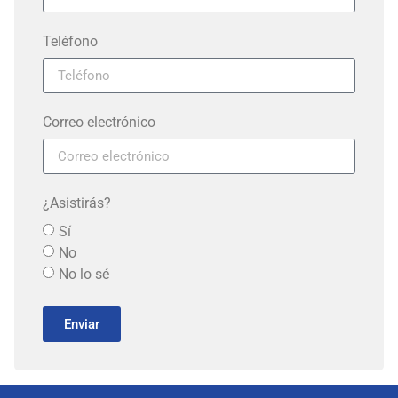
Teléfono
Correo electrónico
¿Asistirás?
Sí
No
No lo sé
Enviar