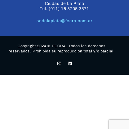
Ciudad de La Plata
Tel. (011) 15 5705 3871
sedelaplata@fecra.com.ar
Copyright 2024 © FECRA. Todos los derechos
reservados. Prohibida su reproduccion total y/o parcial.