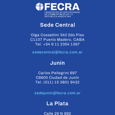
Sede Central
Olga Cossettini 340 2do Piso
C1107 Puerto Madero, CABA
Tel. +54 9 11 2354 1397
sedecentral@fecra.com.ar
Junin
Carlos Pellegrini 697
C6600 Ciudad de Junín
Tel. (011) 15 3801 9432
sedejunin@fecra.com.ar
La Plata
Calle 29 N 692