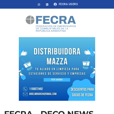
FECRA USERS
FECRA - DECO NEWS -