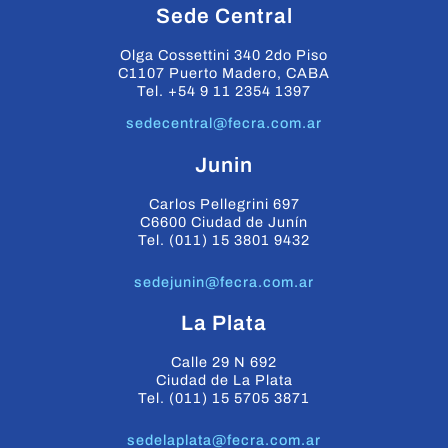
Sede Central
Olga Cossettini 340 2do Piso
C1107 Puerto Madero, CABA
Tel. +54 9 11 2354 1397
sedecentral@fecra.com.ar
Junin
Carlos Pellegrini 697
C6600 Ciudad de Junín
Tel. (011) 15 3801 9432
sedejunin@fecra.com.ar
La Plata
Calle 29 N 692
Ciudad de La Plata
Tel. (011) 15 5705 3871
sedelaplata@fecra.com.ar