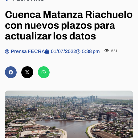
Cuenca Matanza Riachuelo
con nuevos plazos para
actualizar los datos
Prensa FECRA
01/07/2022
5:38 pm
531