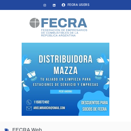
FECRA USERS
FECRA Web