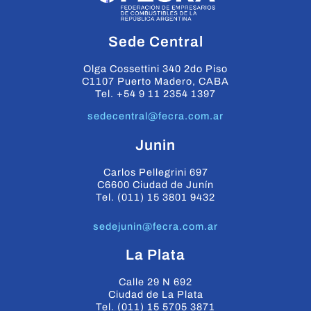
Sede Central
Olga Cossettini 340 2do Piso
C1107 Puerto Madero, CABA
Tel. +54 9 11 2354 1397
sedecentral@fecra.com.ar
Junin
Carlos Pellegrini 697
C6600 Ciudad de Junín
Tel. (011) 15 3801 9432
sedejunin@fecra.com.ar
La Plata
Calle 29 N 692
Ciudad de La Plata
Tel. (011) 15 5705 3871