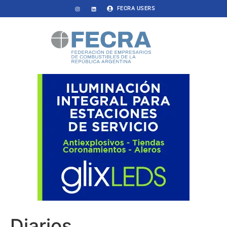
FECRA USERS
Diarios