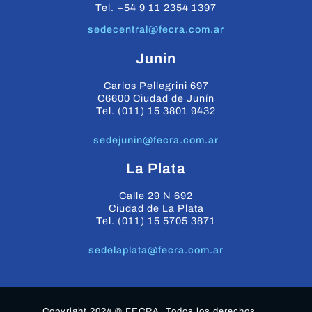
Tel. +54 9 11 2354 1397
sedecentral@fecra.com.ar
Junin
Carlos Pellegrini 697
C6600 Ciudad de Junín
Tel. (011) 15 3801 9432
sedejunin@fecra.com.ar
La Plata
Calle 29 N 692
Ciudad de La Plata
Tel. (011) 15 5705 3871
sedelaplata@fecra.com.ar
Copyright 2024 © FECRA. Todos los derechos