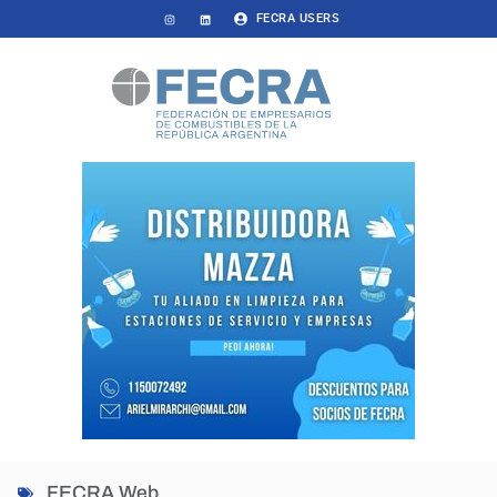
FECRA USERS
FECRA Web